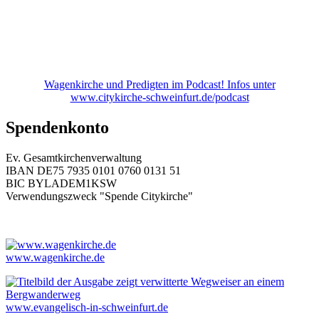
Wagenkirche und Predigten im Podcast! Infos unter
www.citykirche-schweinfurt.de/podcast
Spendenkonto
Ev. Gesamtkirchenverwaltung
IBAN DE75 7935 0101 0760 0131 51
BIC BYLADEM1KSW
Verwendungszweck "Spende Citykirche"
www.wagenkirche.de
www.evangelisch-in-schweinfurt.de