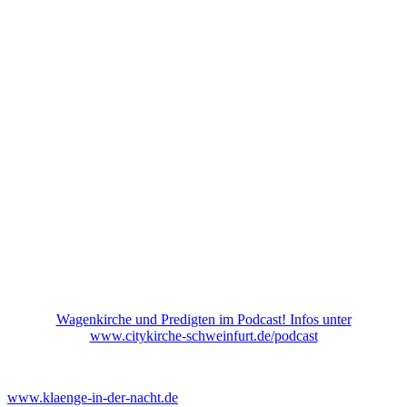
Wagenkirche und Predigten im Podcast! Infos unter
www.citykirche-schweinfurt.de/podcast
www.klaenge-in-der-nacht.de