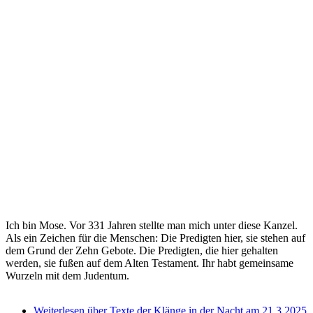
Ich bin Mose. Vor 331 Jahren stellte man mich unter diese Kanzel.
Als ein Zeichen für die Menschen: Die Predigten hier, sie stehen auf
dem Grund der Zehn Gebote. Die Predigten, die hier gehalten
werden, sie fußen auf dem Alten Testament. Ihr habt gemeinsame
Wurzeln mit dem Judentum.
Weiterlesen
über Texte der Klänge in der Nacht am 21.3.2025