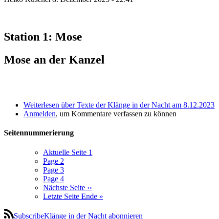
Station 1: Mose
Mose an der Kanzel
Weiterlesen
über Texte der Klänge in der Nacht am 8.12.2023
Anmelden
, um Kommentare verfassen zu können
Seitennummerierung
Aktuelle Seite
1
Page
2
Page
3
Page
4
Nächste Seite
››
Letzte Seite
Ende »
SubscribeKlänge in der Nacht abonnieren