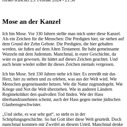
Mose an der Kanzel
Ich bin Mose. Vor 330 Jahren stellte man mich unter diese Kanzel.
Als ein Zeichen für die Menschen: Die Predigten hier, sie stehen auf
dem Grund der Zehn Gebote. Die Predigten, die hier gehalten
werden, sie fußen auf dem Alten Testament. Ihr habt gemeinsame
Wurzeln mit dem Judentum. Manchmal, in eurer Geschichte, da
wäre es gut gewesen, ihr hättet auf dieses Zeichen geachtet. Und
auch heute wieder solltet ihr dieses Zeichen niemals vergessen.
Ich bin Mose. Seit 330 Jahren stehe ich hier. Es zerreißt mir das
Herz, hier zu stehen und zu erleben, was aus der Welt wird. Wie
Menschen gegeneinander hetzen. Wie die Natur zugrundegeht. Wie
Kriege und Not die Welt überziehen. Wie in anderen Ländern
Regimekritiker den qualvollen Tod finden. Wie der Hass
überhandzunehmen scheint, auch der Hass gegen meine jüdischen
Glaubensgeschwister.
„Und siehe, es war sehr gut“, so steht es in der
Schöpfungsgeschichte. So hat Gott über diese Welt geurteilt. Doch
manchmal kommen mir Zweifel an diesem Urteil. Manchmal denke