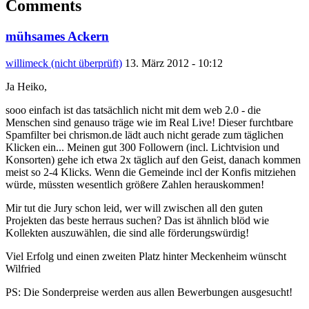
Comments
mühsames Ackern
willimeck (nicht überprüft)
13. März 2012 - 10:12
Ja Heiko,
sooo einfach ist das tatsächlich nicht mit dem web 2.0 - die
Menschen sind genauso träge wie im Real Live! Dieser furchtbare
Spamfilter bei chrismon.de lädt auch nicht gerade zum täglichen
Klicken ein... Meinen gut 300 Followern (incl. Lichtvision und
Konsorten) gehe ich etwa 2x täglich auf den Geist, danach kommen
meist so 2-4 Klicks. Wenn die Gemeinde incl der Konfis mitziehen
würde, müssten wesentlich größere Zahlen herauskommen!
Mir tut die Jury schon leid, wer will zwischen all den guten
Projekten das beste herraus suchen? Das ist ähnlich blöd wie
Kollekten auszuwählen, die sind alle förderungswürdig!
Viel Erfolg und einen zweiten Platz hinter Meckenheim wünscht
Wilfried
PS: Die Sonderpreise werden aus allen Bewerbungen ausgesucht!