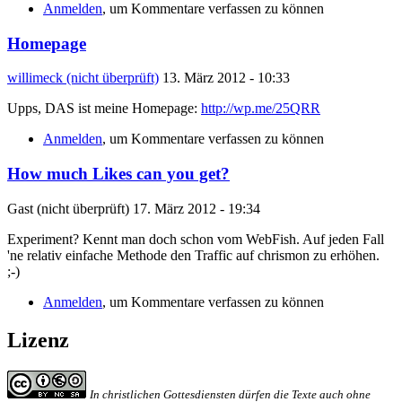
Anmelden
, um Kommentare verfassen zu können
Homepage
willimeck (nicht überprüft)
13. März 2012 - 10:33
Upps, DAS ist meine Homepage:
http://wp.me/25QRR
Anmelden
, um Kommentare verfassen zu können
How much Likes can you get?
Gast (nicht überprüft)
17. März 2012 - 19:34
Experiment? Kennt man doch schon vom WebFish. Auf jeden Fall
'ne relativ einfache Methode den Traffic auf chrismon zu erhöhen.
;-)
Anmelden
, um Kommentare verfassen zu können
Lizenz
In christlichen Gottesdiensten dürfen die Texte auch ohne