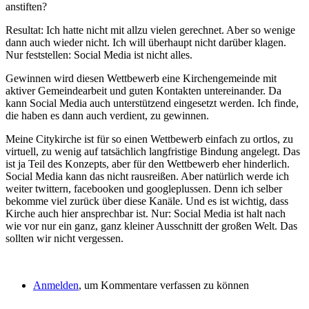
anstiften?
Resultat: Ich hatte nicht mit allzu vielen gerechnet. Aber so wenige
dann auch wieder nicht. Ich will überhaupt nicht darüber klagen.
Nur feststellen: Social Media ist nicht alles.
Gewinnen wird diesen Wettbewerb eine Kirchengemeinde mit
aktiver Gemeindearbeit und guten Kontakten untereinander. Da
kann Social Media auch unterstützend eingesetzt werden. Ich finde,
die haben es dann auch verdient, zu gewinnen.
Meine Citykirche ist für so einen Wettbewerb einfach zu ortlos, zu
virtuell, zu wenig auf tatsächlich langfristige Bindung angelegt. Das
ist ja Teil des Konzepts, aber für den Wettbewerb eher hinderlich.
Social Media kann das nicht rausreißen. Aber natürlich werde ich
weiter twittern, facebooken und googleplussen. Denn ich selber
bekomme viel zurück über diese Kanäle. Und es ist wichtig, dass
Kirche auch hier ansprechbar ist. Nur: Social Media ist halt nach
wie vor nur ein ganz, ganz kleiner Ausschnitt der großen Welt. Das
sollten wir nicht vergessen.
Anmelden
, um Kommentare verfassen zu können