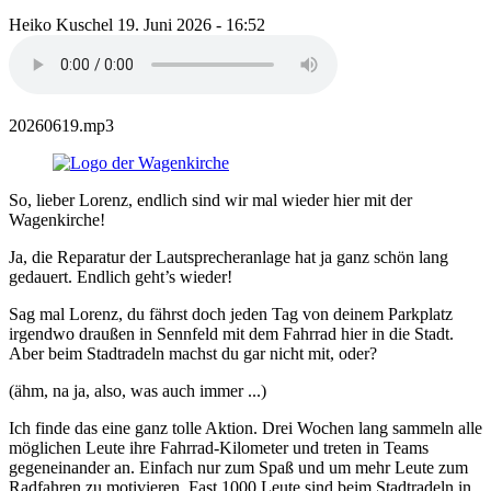
Heiko Kuschel
19. Juni 2026 - 16:52
20260619.mp3
So, lieber Lorenz, endlich sind wir mal wieder hier mit der
Wagenkirche!
Ja, die Reparatur der Lautsprecheranlage hat ja ganz schön lang
gedauert. Endlich geht’s wieder!
Sag mal Lorenz, du fährst doch jeden Tag von deinem Parkplatz
irgendwo draußen in Sennfeld mit dem Fahrrad hier in die Stadt.
Aber beim Stadtradeln machst du gar nicht mit, oder?
(ähm, na ja, also, was auch immer ...)
Ich finde das eine ganz tolle Aktion. Drei Wochen lang sammeln alle
möglichen Leute ihre Fahrrad-Kilometer und treten in Teams
gegeneinander an. Einfach nur zum Spaß und um mehr Leute zum
Radfahren zu motivieren. Fast 1000 Leute sind beim Stadtradeln in