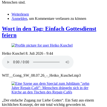
Menschen sind.
Weiterlesen
über
Anmelden
, um Kommentare verfassen zu können
Wort
in
den
Wort in den Tag: Einfach Gottesdienst
Tag:
feiern
Kirche
kommt!
Heiko Kuschel
8. Juli 2026 - 9:44
WIT__Gong_SW_08.07.26_-_Heiko_Kuschel.mp3
„Der einfache Zugang zur Liebe Gottes“. Ein Satz aus einem
kirchlichen Konzept, der mir total wichtig geworden ist.