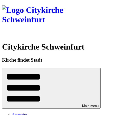
Direkt
zum
Inhalt
Citykirche Schweinfurt
Kirche findet Stadt
Main menu
Startseite