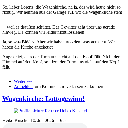
So, lieber Lorenz, die Wagenkirche, na ja, das wird heute nicht so
richtig. Wir nehmen aus der Garage auf, wo die Wagenkirche steht
...
... weil es draußen schüttet. Das Gewitter geht über uns gerade
hinweg. Da können wir leider nicht losziehen.
Ja, so was Blödes. Aber wir haben trotzdem was gemacht. Wir
haben die Kirche angekettet.
Angekettet, dass der Turm uns nicht auf den Kopf fällt. Nicht der
Himmel auf den Kopf, sondern der Turm uns nicht auf den Kopf
fällt.
Weiterlesen
über
Anmelden
, um Kommentare verfassen zu können
Wagenkirche:
Die
Sendung
Wagenkirche: Lottogewinn!
aus
der
Garage
Heiko Kuschel
10. Juli 2026 - 16:51