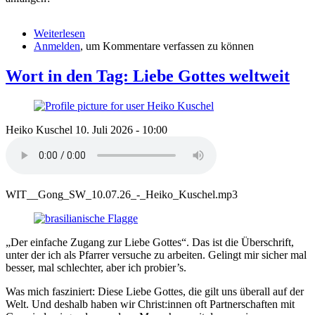
Weiterlesen
über
Anmelden
, um Kommentare verfassen zu können
Wagenkirche:
Lottogewinn!
Wort in den Tag: Liebe Gottes weltweit
Heiko Kuschel
10. Juli 2026 - 10:00
WIT__Gong_SW_10.07.26_-_Heiko_Kuschel.mp3
„Der einfache Zugang zur Liebe Gottes“. Das ist die Überschrift,
unter der ich als Pfarrer versuche zu arbeiten. Gelingt mir sicher mal
besser, mal schlechter, aber ich probier’s.
Was mich fasziniert: Diese Liebe Gottes, die gilt uns überall auf der
Welt. Und deshalb haben wir Christ:innen oft Partnerschaften mit