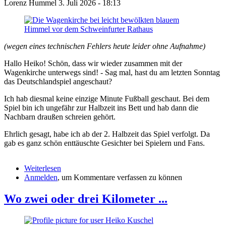
Lorenz Hummel
3. Juli 2026 - 18:13
taufen
(wegen eines technischen Fehlers heute leider ohne Aufnahme)
Hallo Heiko! Schön, dass wir wieder zusammen mit der
Wagenkirche unterwegs sind! - Sag mal, hast du am letzten Sonntag
das Deutschlandspiel angeschaut?
Ich hab diesmal keine einzige Minute Fußball geschaut. Bei dem
Spiel bin ich ungefähr zur Halbzeit ins Bett und hab dann die
Nachbarn draußen schreien gehört.
Ehrlich gesagt, habe ich ab der 2. Halbzeit das Spiel verfolgt. Da
gab es ganz schön enttäuschte Gesichter bei Spielern und Fans.
Weiterlesen
über
Anmelden
, um Kommentare verfassen zu können
Wagenkirche:
Fußball-
Verlierer
Wo zwei oder drei Kilometer ...