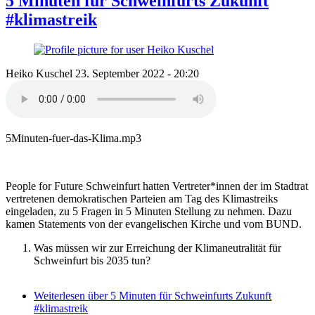
5 Minuten für Schweinfurts Zukunft
#klimastreik
Heiko Kuschel
23. September 2022 - 20:20
5Minuten-fuer-das-Klima.mp3
People for Future Schweinfurt hatten Vertreter*innen der im Stadtrat
vertretenen demokratischen Parteien am Tag des Klimastreiks
eingeladen, zu 5 Fragen in 5 Minuten Stellung zu nehmen. Dazu
kamen Statements von der evangelischen Kirche und vom BUND.
Was müssen wir zur Erreichung der Klimaneutralität für
Schweinfurt bis 2035 tun?
Weiterlesen
über 5 Minuten für Schweinfurts Zukunft
#klimastreik