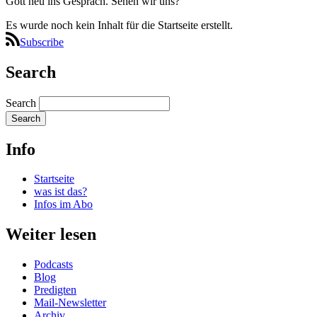
Gott neu ins Gespräch. Sehen wir uns?
Es wurde noch kein Inhalt für die Startseite erstellt.
Subscribe
Search
Search
Info
Startseite
was ist das?
Infos im Abo
Weiter lesen
Podcasts
Blog
Predigten
Mail-Newsletter
Archiv