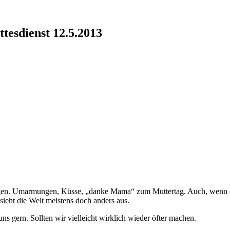
esdienst 12.5.2013
gen. Umarmungen, Küsse, „danke Mama“ zum Muttertag. Auch, wenn es i
ieht die Welt meistens doch anders aus.
s gern. Sollten wir vielleicht wirklich wieder öfter machen.