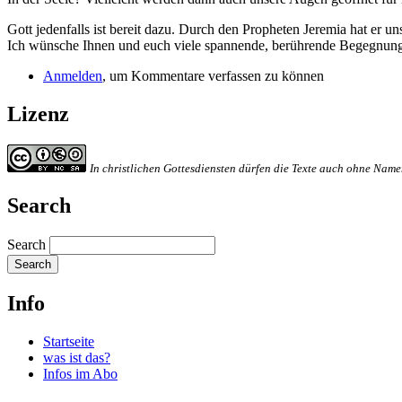
Gott jedenfalls ist bereit dazu. Durch den Propheten Jeremia hat er 
Ich wünsche Ihnen und euch viele spannende, berührende Begegnung
Anmelden
, um Kommentare verfassen zu können
Lizenz
In christlichen Gottesdiensten dürfen die Texte auch ohne Na
Search
Search
Info
Startseite
was ist das?
Infos im Abo