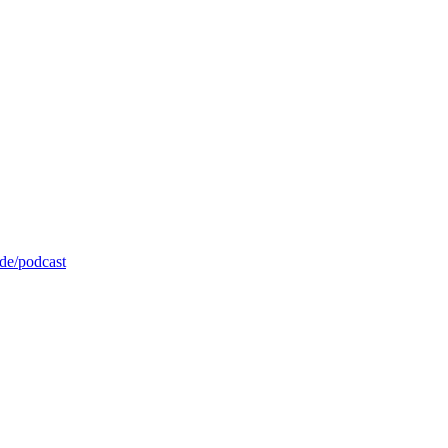
de/podcast
weinfurt.de