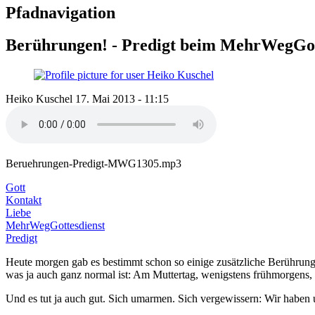
Pfadnavigation
Berührungen! - Predigt beim MehrWegGott
Heiko Kuschel
17. Mai 2013 - 11:15
Beruehrungen-Predigt-MWG1305.mp3
Gott
Kontakt
Liebe
MehrWegGottesdienst
Predigt
Heute morgen gab es bestimmt schon so einige zusätzliche Berührun
was ja auch ganz normal ist: Am Muttertag, wenigstens frühmorgens, s
Und es tut ja auch gut. Sich umarmen. Sich vergewissern: Wir haben un