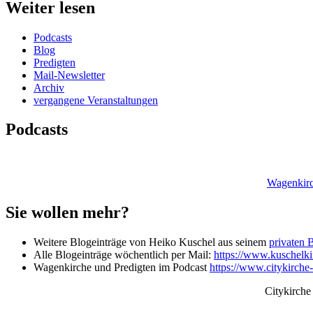
Weiter lesen
Podcasts
Blog
Predigten
Mail-Newsletter
Archiv
vergangene Veranstaltungen
Podcasts
Wagenkirc
Sie wollen mehr?
Weitere Blogeinträge von Heiko Kuschel aus seinem
privaten 
Alle Blogeinträge wöchentlich per Mail:
https://www.kuschelkir
Wagenkirche und Predigten im Podcast
https://www.citykirche
Citykirche