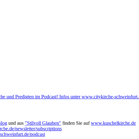
he und Predigten im Podcast! Infos unter www.citykirche-schweinfurt.
Blog
und aus
"Stilvoll Glauben"
finden Sie auf
www.kuschelkirche.de
che.de/newsletter/subscriptions
-schweinfurt.de/podcast