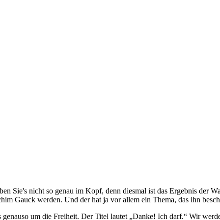
ben Sie's nicht so genau im Kopf, denn diesmal ist das Ergebnis der Wa
chim Gauck werden. Und der hat ja vor allem ein Thema, das ihn beschäft
s genauso um die Freiheit. Der Titel lautet „Danke! Ich darf.“ Wir wer