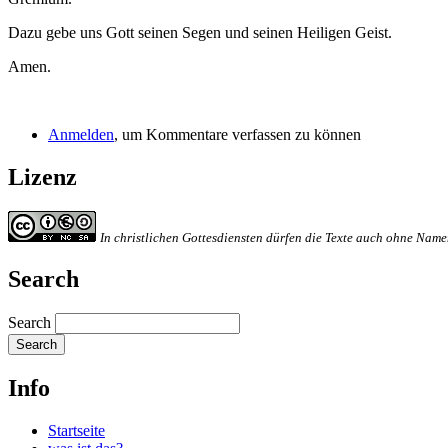
Dazu gebe uns Gott seinen Segen und seinen Heiligen Geist.
Amen.
Anmelden
, um Kommentare verfassen zu können
Lizenz
In christlichen Gottesdiensten dürfen die Texte auch ohne Na
Search
Search
Info
Startseite