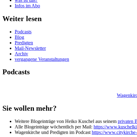
was ist das?
Infos im Abo
Weiter lesen
Podcasts
Blog
Predigten
Mail-Newsletter
Archiv
vergangene Veranstaltungen
Podcasts
Wagenkirc
Sie wollen mehr?
Weitere Blogeinträge von Heiko Kuschel aus seinem
privaten 
Alle Blogeinträge wöchentlich per Mail:
https://www.kuschelkir
Wagenkirche und Predigten im Podcast
https://www.citykirche