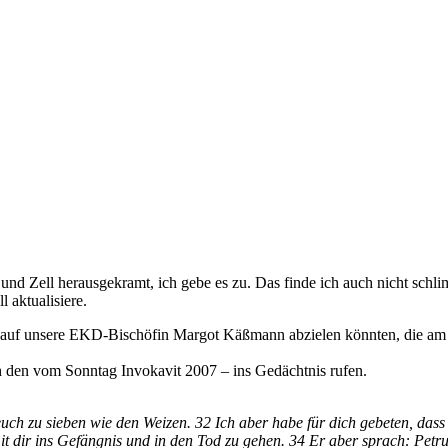
 und Zell herausgekramt, ich gebe es zu. Das finde ich auch nicht schl
 aktualisiere.
uf unsere EKD-Bischöfin Margot Käßmann abzielen könnten, die am Aben
ich den vom Sonntag Invokavit 2007 – ins Gedächtnis rufen.
euch zu sieben wie den Weizen. 32 Ich aber habe für dich gebeten, dass
mit dir ins Gefängnis und in den Tod zu gehen. 34 Er aber sprach: Petr