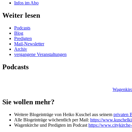
Infos im Abo
Weiter lesen
Podcasts
Blog
Predigten
Mail-Newsletter
Archiv
vergangene Veranstaltungen
Podcasts
Wagenkirc
Sie wollen mehr?
Weitere Blogeinträge von Heiko Kuschel aus seinem
privaten 
Alle Blogeinträge wöchentlich per Mail:
https://www.kuschelkir
Wagenkirche und Predigten im Podcast
https://www.citykirche