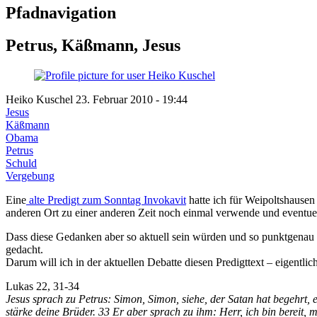
Pfadnavigation
Petrus, Käßmann, Jesus
Heiko Kuschel
23. Februar 2010 - 19:44
Jesus
Käßmann
Obama
Petrus
Schuld
Vergebung
Eine
alte Predigt zum Sonntag Invokavit
hatte ich für Weipoltshausen
anderen Ort zu einer anderen Zeit noch einmal verwende und eventuell
Dass diese Gedanken aber so aktuell sein würden und so punktgenau a
gedacht.
Darum will ich in der aktuellen Debatte diesen Predigttext – eigentl
Lukas 22, 31-34
Jesus sprach zu Petrus: Simon, Simon, siehe, der Satan hat begehrt, 
stärke deine Brüder. 33 Er aber sprach zu ihm: Herr, ich bin bereit, 