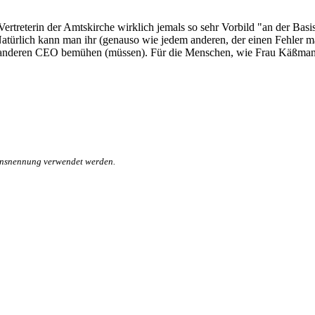
 Vertreterin der Amtskirche wirklich jemals so sehr Vorbild "an der Basi
atürlich kann man ihr (genauso wie jedem anderen, der einen Fehler m
n anderen CEO bemühen (müssen). Für die Menschen, wie Frau Käßmann 
mensnennung verwendet werden.