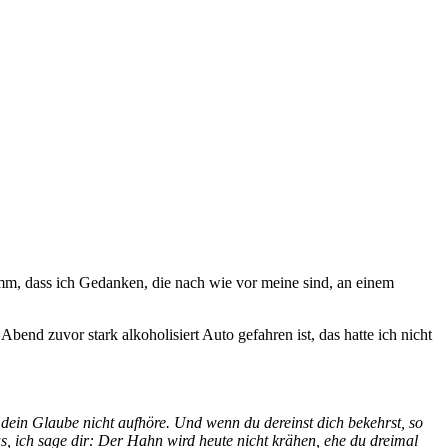
imm, dass ich Gedanken, die nach wie vor meine sind, an einem
d zuvor stark alkoholisiert Auto gefahren ist, das hatte ich nicht
 dein Glaube nicht aufhöre. Und wenn du dereinst dich bekehrst, so
us, ich sage dir: Der Hahn wird heute nicht krähen, ehe du dreimal