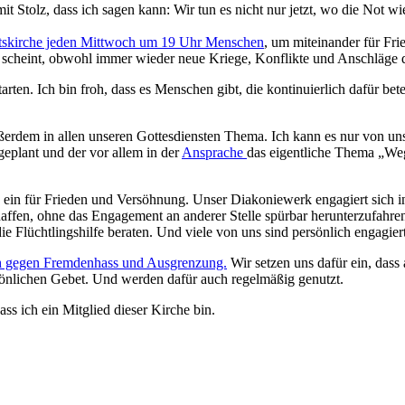
it Stolz, dass ich sagen kann: Wir tun es nicht nur jetzt, wo die Not wi
keitskirche jeden Mittwoch um 19 Uhr Menschen
, um miteinander für Fr
ein scheint, obwohl immer wieder neue Kriege, Konflikte und Anschläge
arten. Ich bin froh, dass es Menschen gibt, die kontinuierlich dafür bet
ßerdem in allen unseren Gottesdiensten Thema. Ich kann es nur von u
geplant und der vor allem in der
Ansprache
das eigentliche Thema „Weg
en ein für Frieden und Versöhnung. Unser Diakoniewerk engagiert sich 
chaffen, ohne das Engagement an anderer Stelle spürbar herunterzufahr
die Flüchtlingshilfe beraten. Und viele von uns sind persönlich engagi
ch gegen Fremdenhass und Ausgrenzung.
Wir setzen uns dafür ein, das
rsönlichen Gebet. Und werden dafür auch regelmäßig genutzt.
ass ich ein Mitglied dieser Kirche bin.