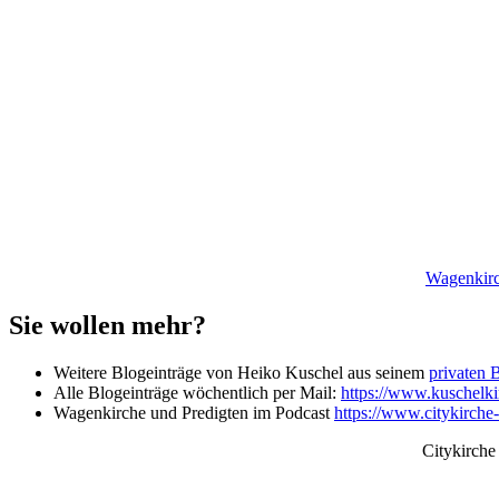
Wagenkirc
Sie wollen mehr?
Weitere Blogeinträge von Heiko Kuschel aus seinem
privaten 
Alle Blogeinträge wöchentlich per Mail:
https://www.kuschelkir
Wagenkirche und Predigten im Podcast
https://www.citykirche
Citykirche