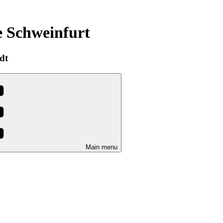
e Schweinfurt
dt
Main menu