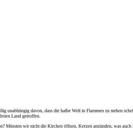
öllig unabhängig davon, dass die halbe Welt in Flammen zu stehen sche
freien Land getroffen.
eten? Müssten wir nicht die Kirchen öffnen, Kerzen anzünden, was auch