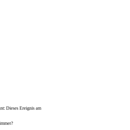
int: Dieses Ereignis am
 immer?