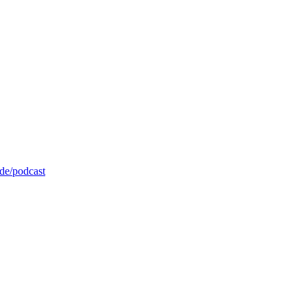
de/podcast
weinfurt.de