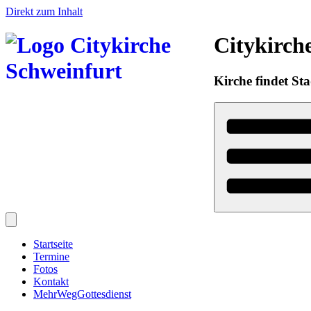
Direkt zum Inhalt
Citykirch
Kirche findet Sta
Startseite
Termine
Fotos
Kontakt
MehrWegGottesdienst