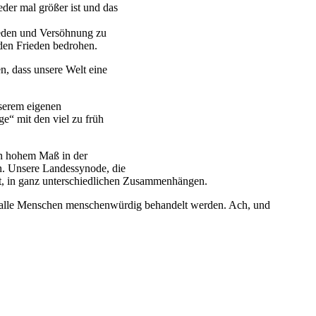
eder mal größer ist und das
ieden und Versöhnung zu
 den Frieden bedrohen.
en, dass unsere Welt eine
nserem eigenen
e“ mit den viel zu früh
in hohem Maß in der
en. Unsere Landessynode, die
ert, in ganz unterschiedlichen Zusammenhängen.
s alle Menschen menschenwürdig behandelt werden. Ach, und