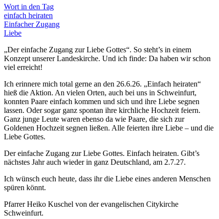
Wort in den Tag
einfach heiraten
Einfacher Zugang
Liebe
„Der einfache Zugang zur Liebe Gottes“. So steht’s in einem
Konzept unserer Landeskirche. Und ich finde: Da haben wir schon
viel erreicht!
Ich erinnere mich total gerne an den 26.6.26. „Einfach heiraten“
hieß die Aktion. An vielen Orten, auch bei uns in Schweinfurt,
konnten Paare einfach kommen und sich und ihre Liebe segnen
lassen. Oder sogar ganz spontan ihre kirchliche Hochzeit feiern.
Ganz junge Leute waren ebenso da wie Paare, die sich zur
Goldenen Hochzeit segnen ließen. Alle feierten ihre Liebe – und die
Liebe Gottes.
Der einfache Zugang zur Liebe Gottes. Einfach heiraten. Gibt’s
nächstes Jahr auch wieder in ganz Deutschland, am 2.7.27.
Ich wünsch euch heute, dass ihr die Liebe eines anderen Menschen
spüren könnt.
Pfarrer Heiko Kuschel von der evangelischen Citykirche
Schweinfurt.