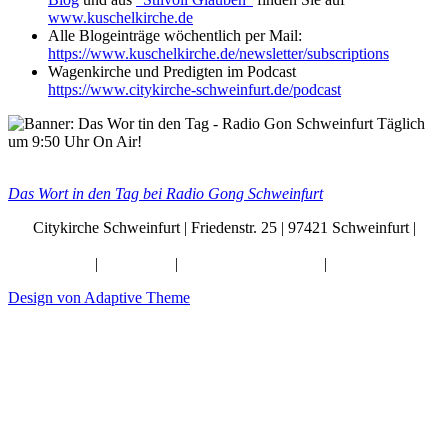
www.kuschelkirche.de
Alle Blogeinträge wöchentlich per Mail:
https://www.kuschelkirche.de/newsletter/subscriptions
Wagenkirche und Predigten im Podcast
https://www.citykirche-schweinfurt.de/podcast
Das Wort in den Tag bei Radio Gong Schweinfurt
Citykirche Schweinfurt | Friedenstr. 25 | 97421 Schweinfurt |
info@citykirche-schweinfurt.de
Kontakt
|
Impressum
|
Künstliche Intelligenz
|
Datenschutz
Design von Adaptive Theme