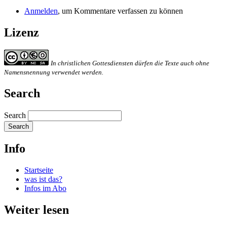
Anmelden
, um Kommentare verfassen zu können
Lizenz
In christlichen Gottesdiensten dürfen die Texte auch ohne
Namensnennung verwendet werden.
Search
Search
Info
Startseite
was ist das?
Infos im Abo
Weiter lesen