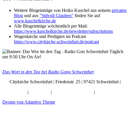
Weitere Blogeinträge von Heiko Kuschel aus seinem
privaten
Blog
und aus
"Stilvoll Glauben"
finden Sie auf
www.kuschelkirche.de
Alle Blogeinträge wöchentlich per Mail:
https://www.kuschelkirche.de/newsletter/subscriptions
Wagenkirche und Predigten im Podcast
https://www.citykirche-schweinfurt.de/podcast
Das Wort in den Tag bei Radio Gong Schweinfurt
Citykirche Schweinfurt | Friedenstr. 25 | 97421 Schweinfurt |
info@citykirche-schweinfurt.de
Kontakt
|
Impressum
|
Künstliche Intelligenz
|
Datenschutz
Design von Adaptive Theme