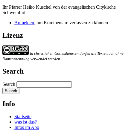
Ihr Pfarrer Heiko Kuschel von der evangelischen Citykirche
Schweinfurt.
Anmelden
, um Kommentare verfassen zu können
Lizenz
In christlichen Gottesdiensten dürfen die Texte auch ohne
Namensnennung verwendet werden.
Search
Search
Info
Startseite
was ist das?
Infos im Abo