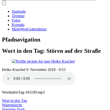
Startseite
Termine
Fotos
Kontakt
MehrWegGottesdienst
Pfadnavigation
Wort in den Tag: Stören auf der Straße
Heiko Kuschel
9. November 2018 - 9:53
WortindenTag-181109.mp3
Wort in den Tag
Wagenkirche
Verstörte Stadt