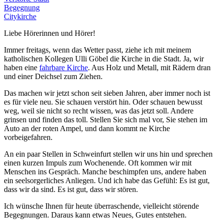
Begegnung
Citykirche
Liebe Hörerinnen und Hörer!
Immer freitags, wenn das Wetter passt, ziehe ich mit meinem
katholischen Kollegen Ulli Göbel die Kirche in die Stadt. Ja, wir
haben eine
fahrbare Kirche
. Aus Holz und Metall, mit Rädern dran
und einer Deichsel zum Ziehen.
Das machen wir jetzt schon seit sieben Jahren, aber immer noch ist
es für viele neu. Sie schauen verstört hin. Oder schauen bewusst
weg, weil sie nicht so recht wissen, was das jetzt soll. Andere
grinsen und finden das toll. Stellen Sie sich mal vor, Sie stehen im
Auto an der roten Ampel, und dann kommt ne Kirche
vorbeigefahren.
An ein paar Stellen in Schweinfurt stellen wir uns hin und sprechen
einen kurzen Impuls zum Wochenende. Oft kommen wir mit
Menschen ins Gespräch. Manche beschimpfen uns, andere haben
ein seelsorgerliches Anliegen. Und ich habe das Gefühl: Es ist gut,
dass wir da sind. Es ist gut, dass wir stören.
Ich wünsche Ihnen für heute überraschende, vielleicht störende
Begegnungen. Daraus kann etwas Neues, Gutes entstehen.