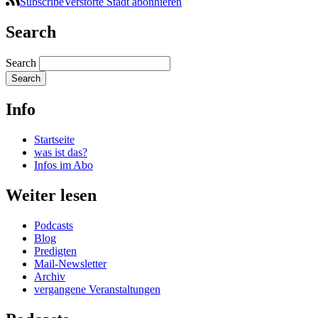
SubscribeVerstörte Stadt abonnieren
Search
Search
Info
Startseite
was ist das?
Infos im Abo
Weiter lesen
Podcasts
Blog
Predigten
Mail-Newsletter
Archiv
vergangene Veranstaltungen