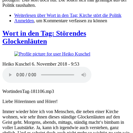
Politik raushalten.
Weiterlesen
über Wort in den Tag: Kirche stört die Politik
Anmelden
, um Kommentare verfassen zu können
Wort in den Tag: Störendes
Glockenläuten
Heiko Kuschel
6. November 2018 - 9:53
WortindenTag-181106.mp3
Liebe Hörerinnen und Hörer!
Immer wieder höre ich von Menschen, die neben einer Kirche
wohnen, wie sehr ihnen dieses ständige Glockenläuten auf den
Geist geht. Morgens, abends, mittags, ständig macht‘s bimbam in
voller Lautstärke. Ja, kann ich irgendwie auch verstehen, ganz
ehrlich. Und es scheint doch auch nicht mehr so wichtig zu sein wie