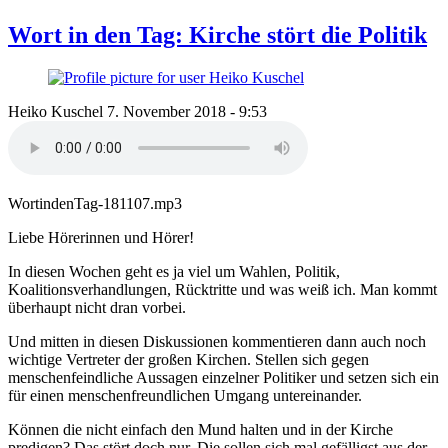
Wort in den Tag: Kirche stört die Politik
Heiko Kuschel
7. November 2018 - 9:53
WortindenTag-181107.mp3
Liebe Hörerinnen und Hörer!
In diesen Wochen geht es ja viel um Wahlen, Politik,
Koalitionsverhandlungen, Rücktritte und was weiß ich. Man kommt
überhaupt nicht dran vorbei.
Und mitten in diesen Diskussionen kommentieren dann auch noch
wichtige Vertreter der großen Kirchen. Stellen sich gegen
menschenfeindliche Aussagen einzelner Politiker und setzen sich ein
für einen menschenfreundlichen Umgang untereinander.
Können die nicht einfach den Mund halten und in der Kirche
predigen? Das stört doch nur. Die sollen sich mal gefälligst aus der