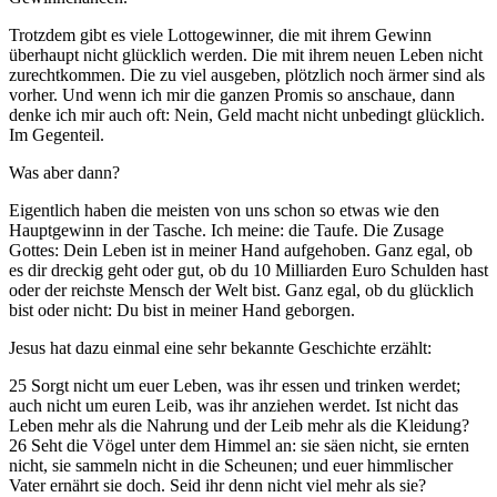
Trotzdem gibt es viele Lottogewinner, die mit ihrem Gewinn
überhaupt nicht glücklich werden. Die mit ihrem neuen Leben nicht
zurechtkommen. Die zu viel ausgeben, plötzlich noch ärmer sind als
vorher. Und wenn ich mir die ganzen Promis so anschaue, dann
denke ich mir auch oft: Nein, Geld macht nicht unbedingt glücklich.
Im Gegenteil.
Was aber dann?
Eigentlich haben die meisten von uns schon so etwas wie den
Hauptgewinn in der Tasche. Ich meine: die Taufe. Die Zusage
Gottes: Dein Leben ist in meiner Hand aufgehoben. Ganz egal, ob
es dir dreckig geht oder gut, ob du 10 Milliarden Euro Schulden hast
oder der reichste Mensch der Welt bist. Ganz egal, ob du glücklich
bist oder nicht: Du bist in meiner Hand geborgen.
Jesus hat dazu einmal eine sehr bekannte Geschichte erzählt:
25 Sorgt nicht um euer Leben, was ihr essen und trinken werdet;
auch nicht um euren Leib, was ihr anziehen werdet. Ist nicht das
Leben mehr als die Nahrung und der Leib mehr als die Kleidung?
26 Seht die Vögel unter dem Himmel an: sie säen nicht, sie ernten
nicht, sie sammeln nicht in die Scheunen; und euer himmlischer
Vater ernährt sie doch. Seid ihr denn nicht viel mehr als sie?