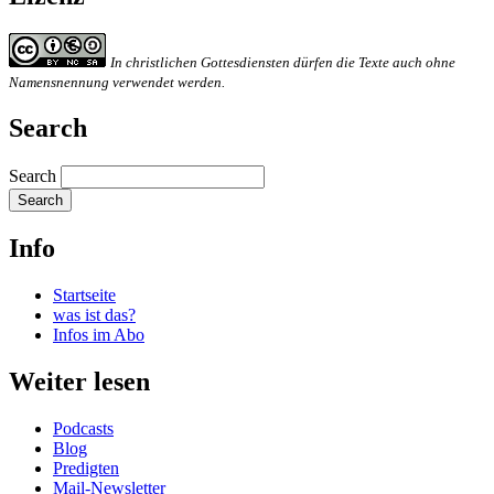
In christlichen Gottesdiensten dürfen die Texte auch ohne
Namensnennung verwendet werden.
Search
Search
Info
Startseite
was ist das?
Infos im Abo
Weiter lesen
Podcasts
Blog
Predigten
Mail-Newsletter