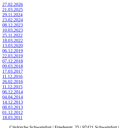
27.02.2026
21.03.2025
29.11.2024
23.02.2024
08.12.2023
10.03.2023
25.11.2022
18.03.2022
13.03.2020
06.12.2019
22.03.2019
07.12.2018
09.03.2018
17.03.2017
11.12.2016
26.02.2016
11.12.2015
06.12.2014
04.04.2014
14.12.2013
08.03.2013
01.12.2012
18.03.2011
Citykirche Schweinfurt | Friedenstr. 25 | 97421 Schweinfurt |