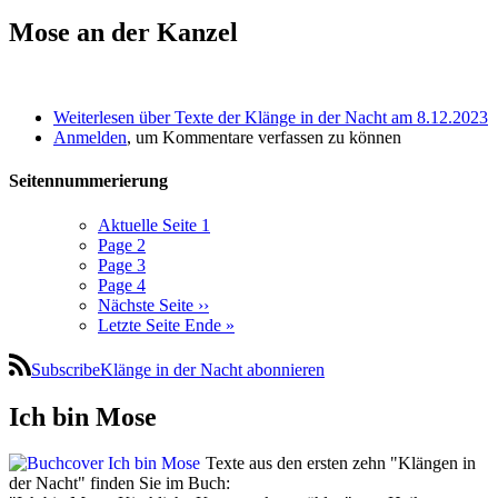
Mose an der Kanzel
Weiterlesen
über Texte der Klänge in der Nacht am 8.12.2023
Anmelden
, um Kommentare verfassen zu können
Seitennummerierung
Aktuelle Seite
1
Page
2
Page
3
Page
4
Nächste Seite
››
Letzte Seite
Ende »
SubscribeKlänge in der Nacht abonnieren
Ich bin Mose
Texte aus den ersten zehn "Klängen in
der Nacht" finden Sie im Buch: