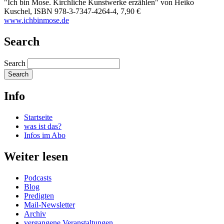
"Ich bin Mose. Kirchliche Kunstwerke erzählen" von Heiko
Kuschel, ISBN 978-3-7347-4264-4, 7,90 €
​www.ichbinmose.de
Search
Search
Info
Startseite
was ist das?
Infos im Abo
Weiter lesen
Podcasts
Blog
Predigten
Mail-Newsletter
Archiv
vergangene Veranstaltungen