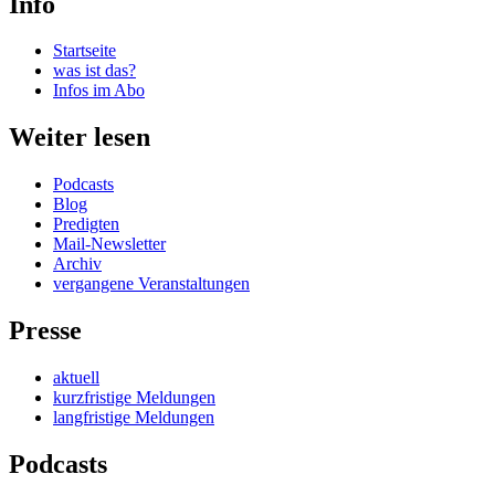
Info
Startseite
was ist das?
Infos im Abo
Weiter lesen
Podcasts
Blog
Predigten
Mail-Newsletter
Archiv
vergangene Veranstaltungen
Presse
aktuell
kurzfristige Meldungen
langfristige Meldungen
Podcasts