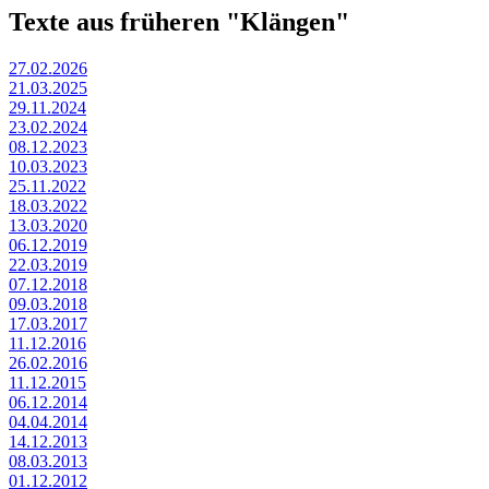
Texte aus früheren "Klängen"
27.02.2026
21.03.2025
29.11.2024
23.02.2024
08.12.2023
10.03.2023
25.11.2022
18.03.2022
13.03.2020
06.12.2019
22.03.2019
07.12.2018
09.03.2018
17.03.2017
11.12.2016
26.02.2016
11.12.2015
06.12.2014
04.04.2014
14.12.2013
08.03.2013
01.12.2012