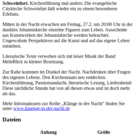
Schweinfurt.
Kirchenführung mal anders: Die evangelische
Citykirche Schweinfurt lädt wieder ein zu einem besonderen
Erlebnis.
Mitten in der Nacht erwachen am Freitag, 27.2. um 20:00 Uhr in der
dunklen Johanniskirche einzelne Figuren zum Leben. Ausschnitte
aus Kunstwerken der Johanniskirche werden beleuchtet.
Ungewohnte Perspektiven auf die Kunst und auf das eigene Leben
entstehen.
Literarische Texte verweben sich mit leiser Musik der Band
MehrBlick in kleiner Besetzung.
Zur Ruhe kommen im Dunkel der Nacht. Nachdenken über Fragen
des eigenen Lebens. Den Kirchenraum neu entdecken.
Kirchenführung, Passionsandacht, literarische Lesung, Liederabend:
Diese nächtliche Stunde hat von all diesen etwas und ist doch mehr
als das.
Mehr Informationen zur Reihe „Klänge in der Nacht“ finden Sie
unter
www.klaenge-in-der-nacht.de
Dateien
Anhang
Größe