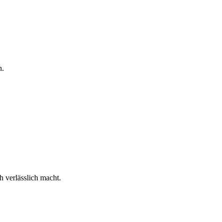
n.
h verlässlich macht.