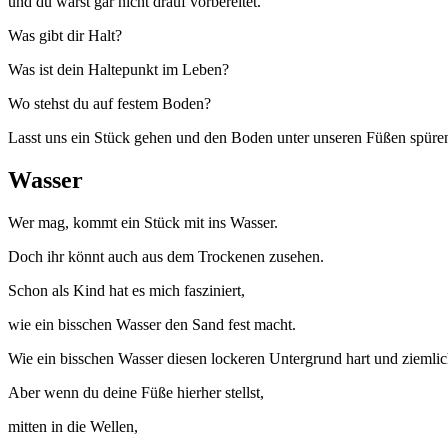
und du warst gar nicht drauf vorbereitet.
Was gibt dir Halt?
Was ist dein Haltepunkt im Leben?
Wo stehst du auf festem Boden?
Lasst uns ein Stück gehen und den Boden unter unseren Füßen spüre
Wasser
Wer mag, kommt ein Stück mit ins Wasser.
Doch ihr könnt auch aus dem Trockenen zusehen.
Schon als Kind hat es mich fasziniert,
wie ein bisschen Wasser den Sand fest macht.
Wie ein bisschen Wasser diesen lockeren Untergrund hart und ziemlic
Aber wenn du deine Füße hierher stellst,
mitten in die Wellen,