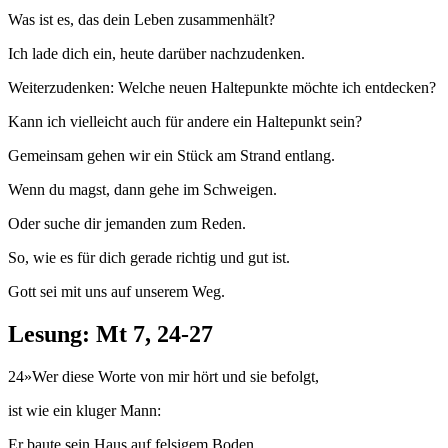
Was ist es, das dein Leben zusammenhält?
Ich lade dich ein, heute darüber nachzudenken.
Weiterzudenken: Welche neuen Haltepunkte möchte ich entdecken?
Kann ich vielleicht auch für andere ein Haltepunkt sein?
Gemeinsam gehen wir ein Stück am Strand entlang.
Wenn du magst, dann gehe im Schweigen.
Oder suche dir jemanden zum Reden.
So, wie es für dich gerade richtig und gut ist.
Gott sei mit uns auf unserem Weg.
Lesung: Mt 7, 24-27
24»Wer diese Worte von mir hört und sie befolgt,
ist wie ein kluger Mann:
Er baute sein Haus auf felsigem Boden.