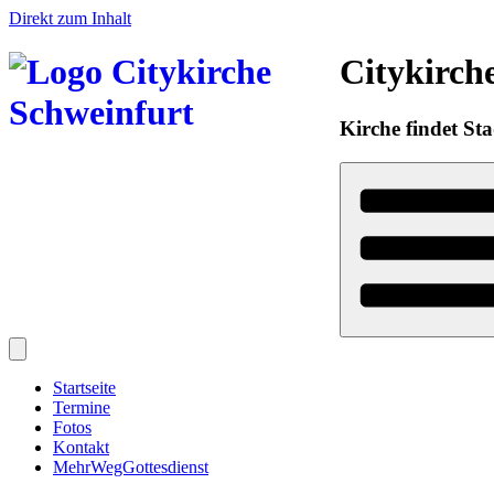
Direkt zum Inhalt
Citykirch
Kirche findet Sta
Startseite
Termine
Fotos
Kontakt
MehrWegGottesdienst