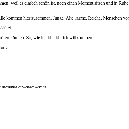
en, weil es einfach schön ist, noch einen Moment sitzen und in Ruhe
n. Alle kommen hier zusammen. Junge, Alte, Arme, Reiche, Menschen vo
öffnet.
püren können: So, wie ich bin, bin ich willkommen.
urt.
mensnennung verwendet werden.