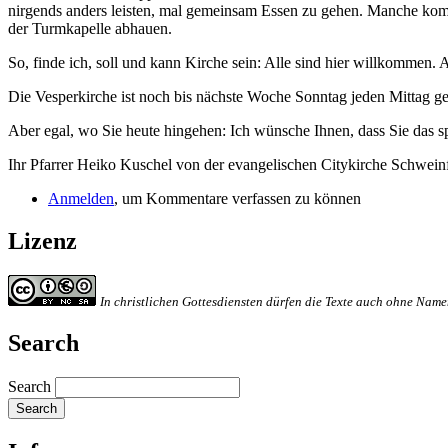
nirgends anders leisten, mal gemeinsam Essen zu gehen. Manche komm
der Turmkapelle abhauen.
So, finde ich, soll und kann Kirche sein: Alle sind hier willkomme
Die Vesperkirche ist noch bis nächste Woche Sonntag jeden Mittag ge
Aber egal, wo Sie heute hingehen: Ich wünsche Ihnen, dass Sie das s
Ihr Pfarrer Heiko Kuschel von der evangelischen Citykirche Schweinf
Anmelden
, um Kommentare verfassen zu können
Lizenz
In christlichen Gottesdiensten dürfen die Texte auch ohne Na
Search
Search