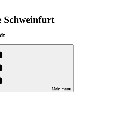
e Schweinfurt
dt
Main menu