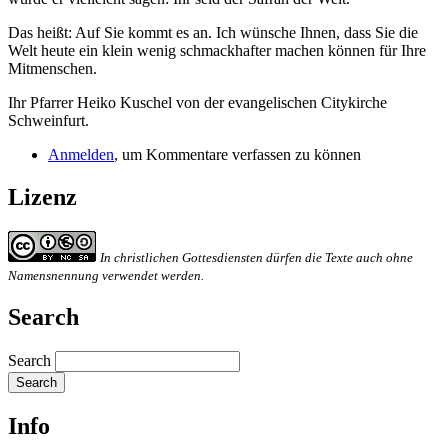
Das heißt: Auf Sie kommt es an. Ich wünsche Ihnen, dass Sie die
Welt heute ein klein wenig schmackhafter machen können für Ihre
Mitmenschen.
Ihr Pfarrer Heiko Kuschel von der evangelischen Citykirche
Schweinfurt.
Anmelden
, um Kommentare verfassen zu können
Lizenz
In christlichen Gottesdiensten dürfen die Texte auch ohne
Namensnennung verwendet werden.
Search
Search
Info