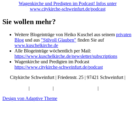
Wagenkirche und Predigten im Podcast! Infos unter
www.citykirche-schweinfurt.de/podcast
Sie wollen mehr?
Weitere Blogeinträge von Heiko Kuschel aus seinem
privaten
Blog
und aus
"Stilvoll Glauben"
finden Sie auf
www.kuschelkirche.de
Alle Blogeinträge wöchentlich per Mail:
https://www.kuschelkirche.de/newsletter/subscriptions
Wagenkirche und Predigten im Podcast
https://www.citykirche-schweinfurt.de/podcast
Citykirche Schweinfurt | Friedenstr. 25 | 97421 Schweinfurt |
info@citykirche-schweinfurt.de
Kontakt
|
Impressum
|
Künstliche Intelligenz
|
Datenschutz
Design von Adaptive Theme