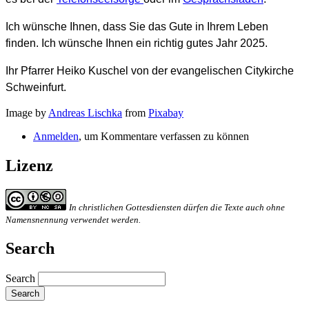
Ich wünsche Ihnen, dass Sie das Gute in Ihrem Leben
finden. Ich wünsche Ihnen ein richtig gutes Jahr 2025.
Ihr Pfarrer Heiko Kuschel von der evangelischen Citykirche
Schweinfurt.
Image by
Andreas Lischka
from
Pixabay
Anmelden
, um Kommentare verfassen zu können
Lizenz
In christlichen Gottesdiensten dürfen die Texte auch ohne
Namensnennung verwendet werden.
Search
Search