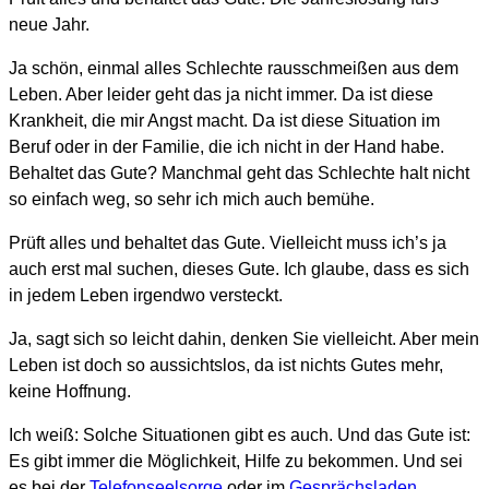
neue Jahr.
Ja schön, einmal alles Schlechte rausschmeißen aus dem
Leben. Aber leider geht das ja nicht immer. Da ist diese
Krankheit, die mir Angst macht. Da ist diese Situation im
Beruf oder in der Familie, die ich nicht in der Hand habe.
Behaltet das Gute? Manchmal geht das Schlechte halt nicht
so einfach weg, so sehr ich mich auch bemühe.
Prüft alles und behaltet das Gute. Vielleicht muss ich’s ja
auch erst mal suchen, dieses Gute. Ich glaube, dass es sich
in jedem Leben irgendwo versteckt.
Ja, sagt sich so leicht dahin, denken Sie vielleicht. Aber mein
Leben ist doch so aussichtslos, da ist nichts Gutes mehr,
keine Hoffnung.
Ich weiß: Solche Situationen gibt es auch. Und das Gute ist:
Es gibt immer die Möglichkeit, Hilfe zu bekommen. Und sei
es bei der
Telefonseelsorge
oder im
Gesprächsladen
.