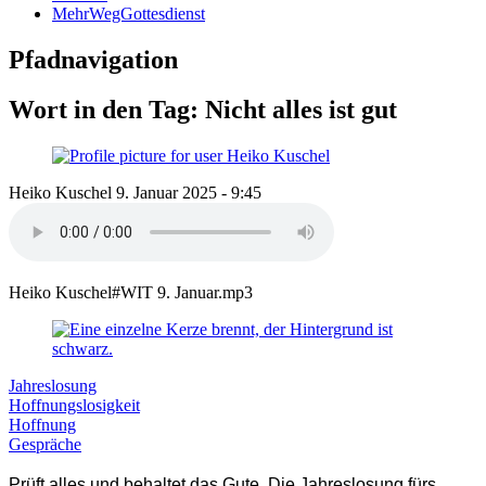
MehrWegGottesdienst
Pfadnavigation
Wort in den Tag: Nicht alles ist gut
Heiko Kuschel
9. Januar 2025 - 9:45
Heiko Kuschel#WIT 9. Januar.mp3
Jahreslosung
Hoffnungslosigkeit
Hoffnung
Gespräche
Prüft alles und behaltet das Gute. Die Jahreslosung fürs