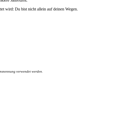
klere Jahreszeit.
et wird: Du bist nicht allein auf deinen Wegen.
mensnennung verwendet werden.