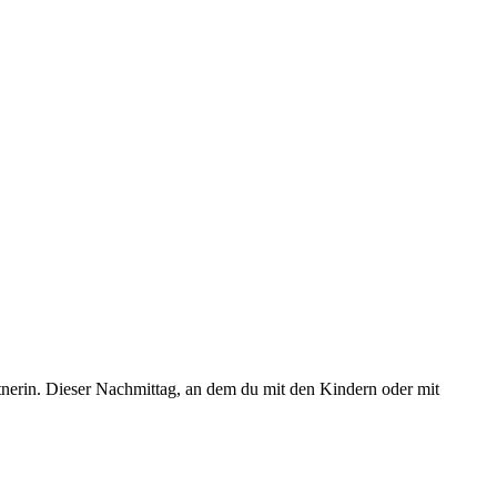
tnerin. Dieser Nachmittag, an dem du mit den Kindern oder mit