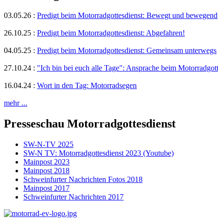
03.05.26
:
Predigt beim Motorradgottesdienst: Bewegt und bewegend
26.10.25
:
Predigt beim Motorradgottesdienst: Abgefahren!
04.05.25
:
Predigt beim Motorradgottesdienst: Gemeinsam unterwegs
27.10.24
:
"Ich bin bei euch alle Tage": Ansprache beim Motorradgot
16.04.24
:
Wort in den Tag: Motorradsegen
mehr ...
Presseschau Motorradgottesdienst
SW-N-TV 2025
SW-N TV: Motorradgottesdienst 2023 (Youtube)
Mainpost 2023
Mainpost 2018
Schweinfurter Nachrichten Fotos 2018
Mainpost 2017
Schweinfurter Nachrichten 2017