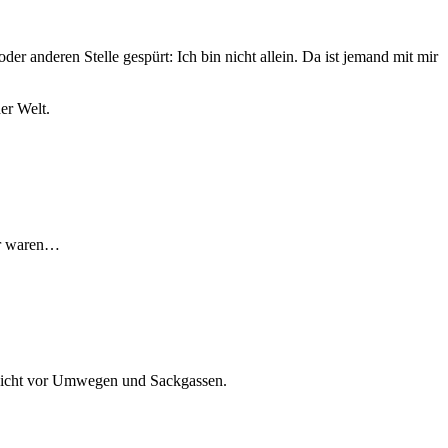
der anderen Stelle gespürt: Ich bin nicht allein. Da ist jemand mit mir
er Welt.
ker waren…
, nicht vor Umwegen und Sackgassen.