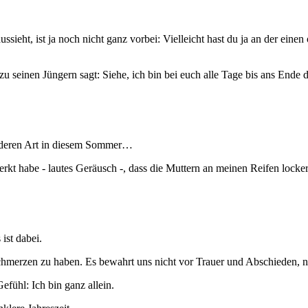
eht, ist ja noch nicht ganz vorbei: Vielleicht hast du ja an der einen o
 seinen Jüngern sagt: Siehe, ich bin bei euch alle Tage bis ans Ende d
sonderen Art in diesem Sommer…
rkt habe - lautes Geräusch -, dass die Muttern an meinen Reifen loc
ist dabei.
 Schmerzen zu haben. Es bewahrt uns nicht vor Trauer und Abschieden
fühl: Ich bin ganz allein.