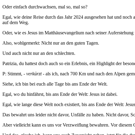
Oder einfach durchwachsen, mal so, mal so?
Egal, wie deine Reise durch das Jahr 2024 ausgesehen hat und noch aussi
auf dem Weg.
Oder, wie es Jesus im Matthäusevangelium nach seiner Auferstehung zu
Also, wohlgemerkt: Nicht nur an den guten Tagen.
Und auch nicht nur an den schlechten.
Patrizia, du hattest doch auch so ein Erlebnis, ein Highlight der be
P: Stimmt, -
verkürzt
- als ich, nach 700 Km und nach den Alpen geme
Siehe, ich bin bei euch alle Tage bis ans Ende der Welt.
Egal, wo du hinfährst, bis ans Ende der Welt: Jesus ist dabei.
Egal, wie lange diese Welt noch existiert, bis ans Ende der Welt: Jesus 
Das bewahrt uns leider nicht davor, Unfälle zu haben. Nicht davor,
Aber vielleicht kann es uns vor Verzweiflung bewahren. Vor diesem Ge