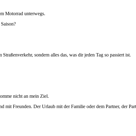
dem Motorrad unterwegs.
 Saison?
 Straßenverkehr, sondern alles das, was dir jeden Tag so passiert ist.
komme nicht an mein Ziel.
d mit Freunden. Der Urlaub mit der Familie oder dem Partner, der Par